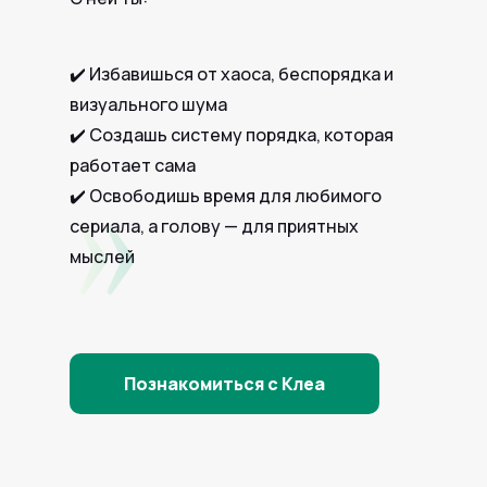
✔️ Избавишься от хаоса, беспорядка и
визуального шума
✔️ Создашь систему порядка, которая
работает сама
✔️ Освободишь время для любимого
сериала, а голову — для приятных
мыслей
Познакомиться с Клеа