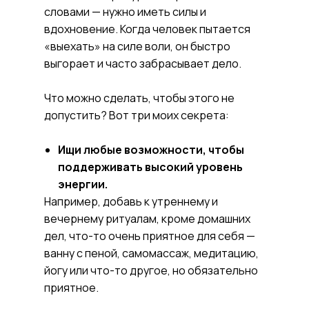
словами — нужно иметь силы и
вдохновение. Когда человек пытается
«выехать» на силе воли, он быстро
выгорает и часто забрасывает дело.
Что можно сделать, чтобы этого не
допустить? Вот три моих секрета:
Ищи любые возможности, чтобы
поддерживать высокий уровень
энергии.
Например, добавь к утреннему и
вечернему ритуалам, кроме домашних
дел, что-то очень приятное для себя —
ванну с пеной, самомассаж, медитацию,
йогу или что-то другое, но обязательно
приятное.