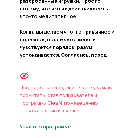
разбросанные игрушки. Просто
потому, что в этих действиях есть
что-то медитативное.
Когда мы делаем что-то привычное и
полезное, после чего виден и
чувствуется порядок, разум
успокаивается. Согласись, перед
сном это просто идеально!
Продолжение и задание к уроку можно
прочитать, став пользователем
программы Clea N. по наведению
порядка в доме и в жизни.
Узнать о программе →