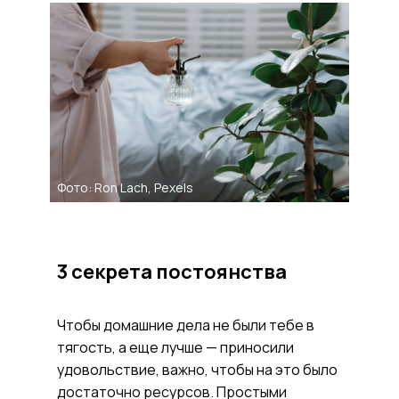
Фото: Ron Lach, Pexels
3 секрета постоянства
Чтобы домашние дела не были тебе в
тягость, а еще лучше — приносили
удовольствие, важно, чтобы на это было
достаточно ресурсов. Простыми