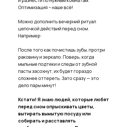
и разнести по нужным комнатам.
Оптимизация – наше всё!
Можно дополнить вечерний ритуал
цепочкой действий перед сном.
Например:
После того как почистишь зубы, протри
раковину и зеркало. Поверь, когда
мыльные подтеки и следы от зубной
пасты засохнут, их будет гораздо
сложнее оттереть. Зато сразу — это
дело пары минут!
Кстати! Я знаю людей, которые любят
перед сном опрыскивать цветы,
вытирать вымытую посуду или
собирать и расставлять