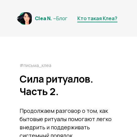
Clea N.
~Блог
Кто такая Клеа?
#письма_клеа
Сила ритуалов.
Часть 2.
Продолжаем разговор о том, как
бытовые ритуалы помогают легко
внедрить и поддерживать
системный порядок.