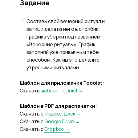
Задание
Составь свой вечерний ритуал и
запиши дела из него в столбик
Графика уборки под названием
«Вечерние ритуалы». График
заполняй уже привычным тебе
способом. Как мы это делали с
утренними ритуалами.
Шаблон для приложения Todoist:
Скачать
шаблон ToDoist →
Шаблон в PDF для распечатки:
Скачать с
Яндекс. Диск →
Скачать с
Google Drive →
Скачать с
Dropbox →