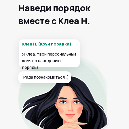
Наведи порядок
вместе с Клеа Н.
Клеа Н. (Коуч порядка)
Я Клеа, твой персональный
коуч по наведению
порядка.
Рада познакомиться :)