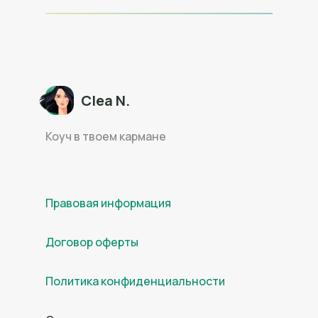
Clea N.
Коуч в твоем кармане
Правовая информация
Договор оферты
Политика конфиденциальности