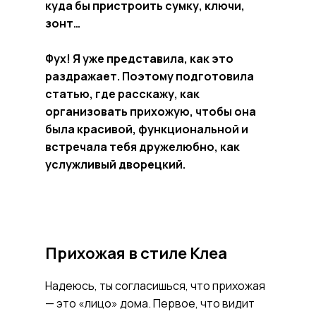
куда бы пристроить сумку, ключи,
зонт…
Фух! Я уже представила, как это
раздражает. Поэтому подготовила
статью, где расскажу, как
организовать прихожую, чтобы она
была красивой, функциональной и
встречала тебя дружелюбно, как
услужливый дворецкий.
Прихожая в стиле Клеа
Надеюсь, ты согласишься, что прихожая
— это «лицо» дома. Первое, что видит