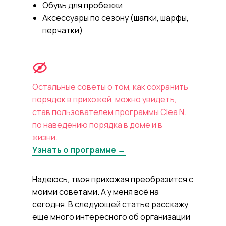
Обувь для пробежки
Аксессуары по сезону (шапки, шарфы,
перчатки)
Остальные советы о том, как сохранить
порядок в прихожей, можно увидеть,
став пользователем программы Clea N.
по наведению порядка в доме и в
жизни.
Узнать о программе →
Надеюсь, твоя прихожая преобразится с
моими советами. А у меня всё на
сегодня. В следующей статье расскажу
Я Клеа, твой персональный
еще много интересного об организации
коуч по наведению