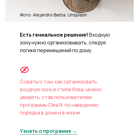
Фото: Alejandro Barba, Unsplash
Есть гениальное решение!
Входную
зону нужно организовывать, следуя
логике перемещений по дому.
Советы о том, как организовать
входную зону в стиле Клеа, можно
увидеть, став пользователем
программы Clea N. по наведению
порядка в доме и в жизни.
Узнать о программе →