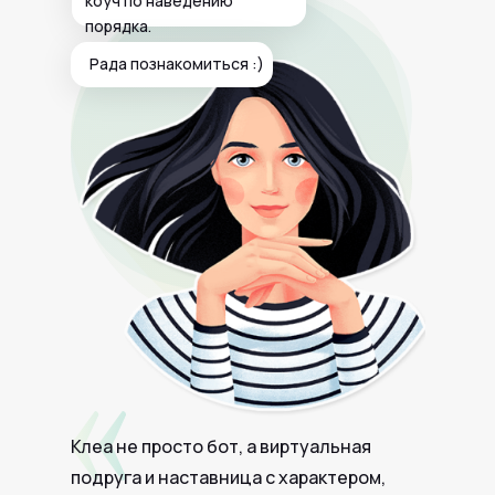
коуч по наведению
порядка.
Рада познакомиться :)
Клеа не просто бот, а виртуальная
подруга и наставница с характером,