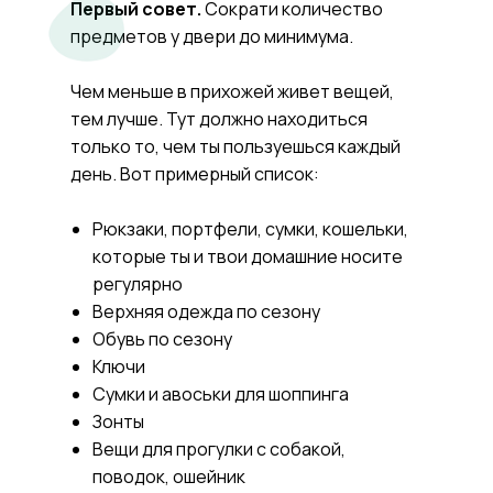
Первый совет.
Сократи количество
предметов у двери до минимума.
Чем меньше в прихожей живет вещей,
тем лучше. Тут должно находиться
только то, чем ты пользуешься каждый
день. Вот примерный список:
Рюкзаки, портфели, сумки, кошельки,
которые ты и твои домашние носите
регулярно
Верхняя одежда по сезону
Обувь по сезону
Ключи
Сумки и авоськи для шоппинга
Зонты
Вещи для прогулки с собакой,
поводок, ошейник