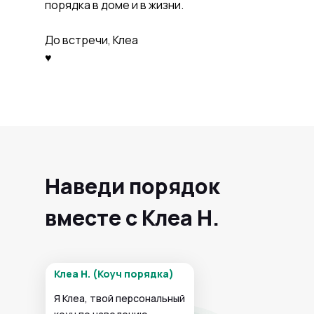
порядка в доме и в жизни.
порядка. Рада
познакомиться :)
До встречи, Клеа
♥
Наведи порядок
вместе с Клеа Н.
Клеа Н. (Коуч порядка)
Я Клеа, твой персональный