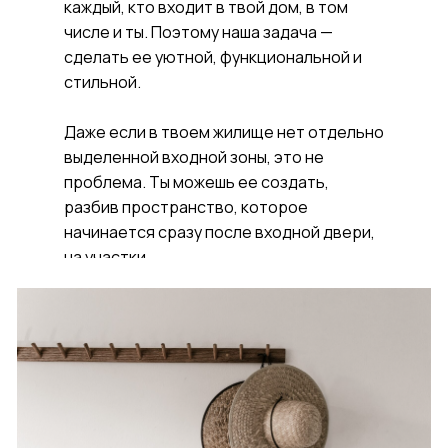
каждый, кто входит в твой дом, в том
числе и ты. Поэтому наша задача —
сделать ее уютной, функциональной и
стильной.
Даже если в твоем жилище нет отдельно
выделенной входной зоны, это не
проблема. Ты можешь ее создать,
разбив пространство, которое
начинается сразу после входной двери,
на участки.