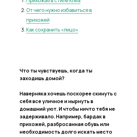
Прихожая в стиле Клеа
От чего нужно избавиться в
прихожей
Как сохранить «лицо»
Что ты чувствуешь, когда ты
заходишь домой?
Наверняка хочешь поскорее скинуть с
себя все уличное и нырнуть в
домашний уют. И чтобы ничто тебя не
задерживало. Например, бардак в
прихожей, разбросанная обувь или
необходимость долго искать место